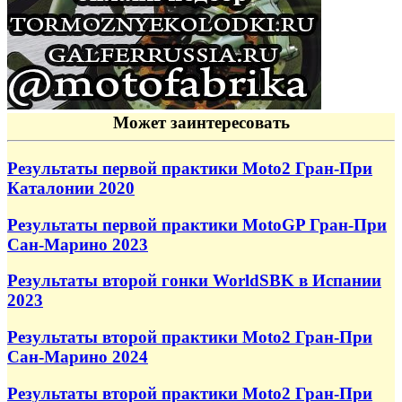
Может заинтересовать
Результаты первой практики Moto2 Гран-При
Каталонии 2020
Результаты первой практики MotoGP Гран-При
Сан-Марино 2023
Результаты второй гонки WorldSBK в Испании
2023
Результаты второй практики Moto2 Гран-При
Сан-Марино 2024
Результаты второй практики Moto2 Гран-При