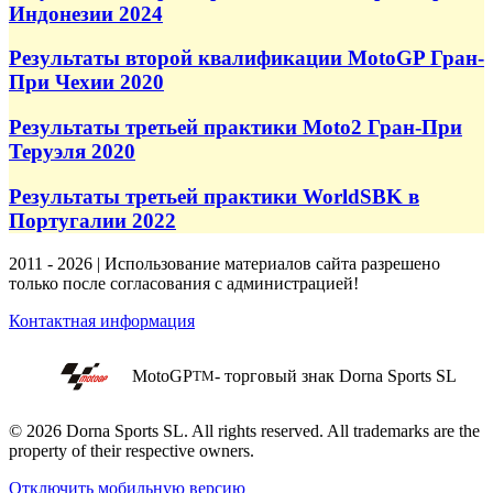
Индонезии 2024
Результаты второй квалификации MotoGP Гран-
При Чехии 2020
Результаты третьей практики Moto2 Гран-При
Теруэля 2020
Результаты третьей практики WorldSBK в
Португалии 2022
2011 - 2026 | Использование материалов сайта разрешено
только после согласования с администрацией!
Контактная информация
MotoGP
- торговый знак Dorna Sports SL
TM
© 2026 Dorna Sports SL. All rights reserved. All trademarks are the
property of their respective owners.
Отключить мобильную версию