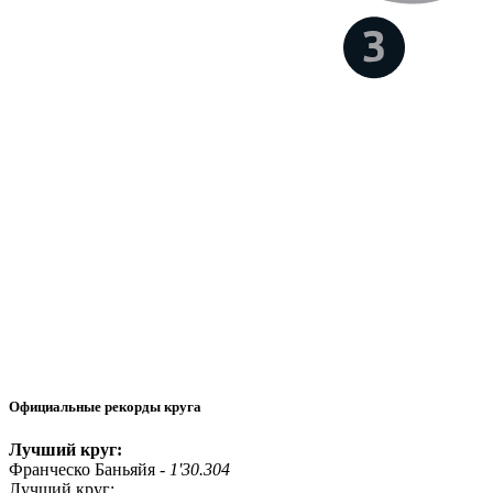
Официальные рекорды круга
Лучший круг:
Франческо Баньяйя -
1'30.304
Лучший круг: