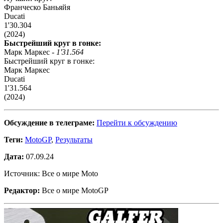
Франческо Баньяйя
Ducati
1'30.304
(2024)
Быстрейший круг в гонке:
Марк Маркес -
1'31.564
Быстрейший круг в гонке:
Марк Маркес
Ducati
1'31.564
(2024)
Обсуждение в телеграме:
Перейти к обсуждению
Теги:
MotoGP
,
Результаты
Дата:
07.09.24
Источник: Все о мире Moto
Редактор:
Все о мире MotoGP