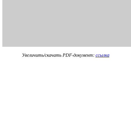
Увеличить/скачать PDF-документ:
ссылка