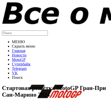
МЕНЮ
Скрыть меню
Главная
Новости
MotoGP
Супербайк
Telegram
VK
Поиск
Стартовая решётка MotoGP Гран-При
Сан-Марино 2024