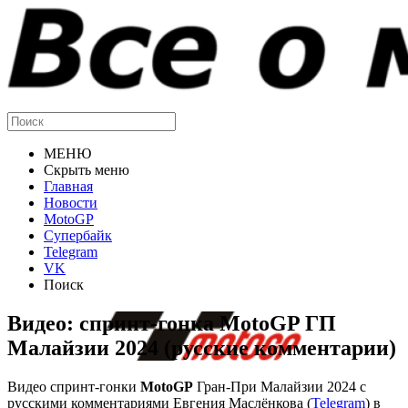
МЕНЮ
Скрыть меню
Главная
Новости
MotoGP
Супербайк
Telegram
VK
Поиск
Видео: спринт-гонка MotoGP ГП
Малайзии 2024 (русские комментарии)
Видео спринт-гонки
MotoGP
Гран-При Малайзии 2024 с
русскими комментариями Евгения Маслёнкова (
Telegram
) в