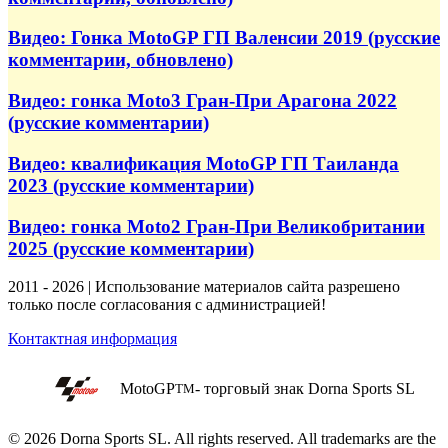
Видео: Гонка MotoGP ГП Валенсии 2019 (русские
комментарии, обновлено)
Видео: гонка Moto3 Гран-При Арагона 2022
(русские комментарии)
Видео: квалификация MotoGP ГП Таиланда
2023 (русские комментарии)
Видео: гонка Moto2 Гран-При Великобритании
2025 (русские комментарии)
2011 - 2026 | Использование материалов сайта разрешено
только после согласования с администрацией!
Контактная информация
MotoGP
- торговый знак Dorna Sports SL
TM
© 2026 Dorna Sports SL. All rights reserved. All trademarks are the