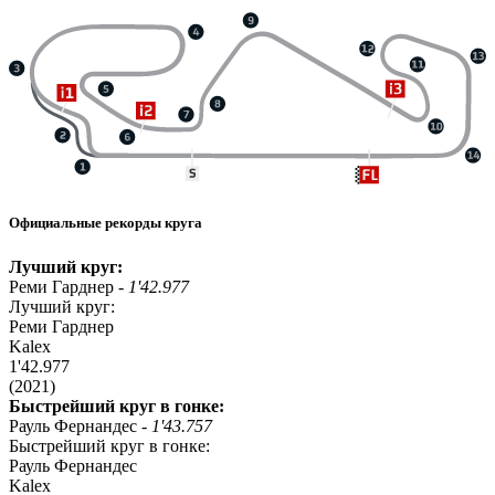
Официальные рекорды круга
Лучший круг:
Реми Гарднер -
1'42.977
Лучший круг:
Реми Гарднер
Kalex
1'42.977
(2021)
Быстрейший круг в гонке:
Рауль Фернандес -
1'43.757
Быстрейший круг в гонке:
Рауль Фернандес
Kalex