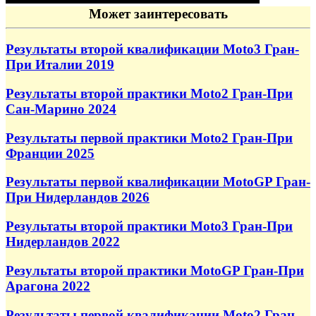
Может заинтересовать
Результаты второй квалификации Moto3 Гран-
При Италии 2019
Результаты второй практики Moto2 Гран-При
Сан-Марино 2024
Результаты первой практики Moto2 Гран-При
Франции 2025
Результаты первой квалификации MotoGP Гран-
При Нидерландов 2026
Результаты второй практики Moto3 Гран-При
Нидерландов 2022
Результаты второй практики MotoGP Гран-При
Арагона 2022
Результаты первой квалификации Moto2 Гран-