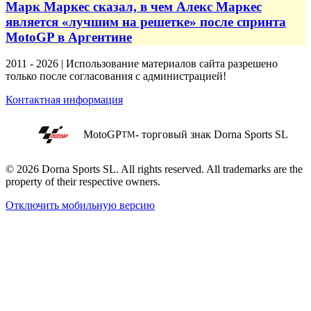
Марк Маркес сказал, в чем Алекс Маркес
является «лучшим на решетке» после спринта
MotoGP в Аргентине
2011 - 2026 | Использование материалов сайта разрешено
только после согласования с администрацией!
Контактная информация
MotoGP
- торговый знак Dorna Sports SL
TM
© 2026 Dorna Sports SL. All rights reserved. All trademarks are the
property of their respective owners.
Отключить мобильную версию