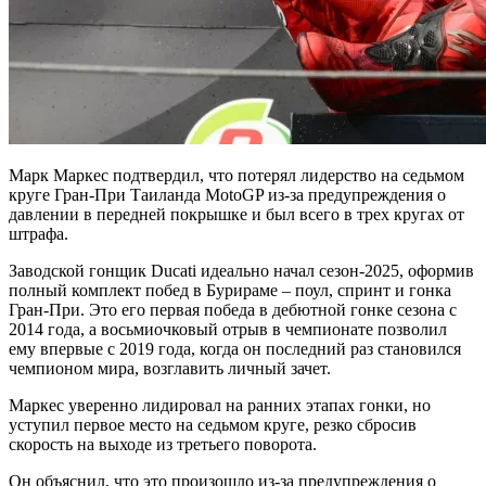
Марк Маркес подтвердил, что потерял лидерство на седьмом
круге Гран-При Таиланда MotoGP из-за предупреждения о
давлении в передней покрышке и был всего в трех кругах от
штрафа.
Заводской гонщик Ducati идеально начал сезон-2025, оформив
полный комплект побед в Бурираме – поул, спринт и гонка
Гран-При. Это его первая победа в дебютной гонке сезона с
2014 года, а восьмиочковый отрыв в чемпионате позволил
ему впервые с 2019 года, когда он последний раз становился
чемпионом мира, возглавить личный зачет.
Маркес уверенно лидировал на ранних этапах гонки, но
уступил первое место на седьмом круге, резко сбросив
скорость на выходе из третьего поворота.
Он объяснил, что это произошло из-за предупреждения о