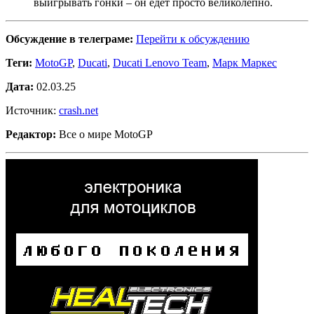
выигрывать гонки – он едет просто великолепно.
Обсуждение в телеграме:
Перейти к обсуждению
Теги:
MotoGP
,
Ducati
,
Ducati Lenovo Team
,
Марк Маркес
Дата:
02.03.25
Источник:
crash.net
Редактор:
Все о мире MotoGP