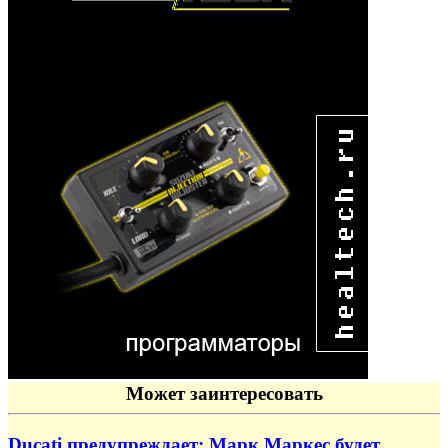
Может заинтересовать
Ducati предупреждает: Марк Маркес будет