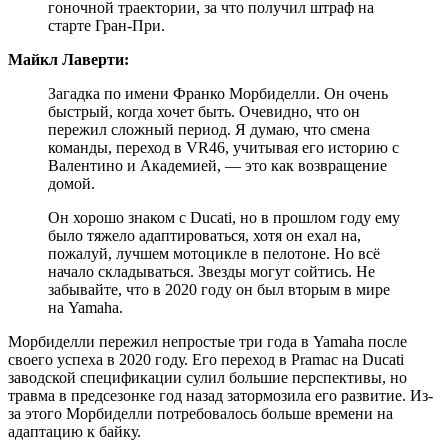
гоночной траектории, за что получил штраф на
старте Гран-При.
Майкл Лаверти:
Загадка по имени Франко Морбиделли. Он очень
быстрый, когда хочет быть. Очевидно, что он
пережил сложный период. Я думаю, что смена
команды, переход в VR46, учитывая его историю с
Валентино и Академией, — это как возвращение
домой.
Он хорошо знаком с Ducati, но в прошлом году ему
было тяжело адаптироваться, хотя он ехал на,
пожалуй, лучшем мотоцикле в пелотоне. Но всё
начало складываться. Звезды могут сойтись. Не
забывайте, что в 2020 году он был вторым в мире
на Yamaha.
Морбиделли пережил непростые три года в Yamaha после
своего успеха в 2020 году. Его переход в Pramac на Ducati
заводской спецификации сулил большие перспективы, но
травма в предсезонке год назад затормозила его развитие. Из-
за этого Морбиделли потребовалось больше времени на
адаптацию к байку.