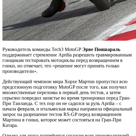
Руководитель команды Tech3 MotoGP
Эрве Поншараль
поддерживает стремление Aprilia разрешить травмированным
гонщикам тестировать мотоциклы перед возвращением в
гонки, но отмечает, что «решение могут принять только
производители».
Действующий чемпион мира Хорхе Мартин пропустил всю
предсезонную подготовку MotoGP после того, как получил
множественные переломы в первый день тестов, а затем
серьезно повредил запястье во время тренировки перед Гран-
При Таиланда. С тех пор он не садился за руль Aprilia – с
начала февраля, и итальянская марка направила официальный
запрос на разрешение тестов RS-GP перед возвращением
Мартина в гонки, которое может состояться на Гран-При
Катара.
Однако для этого потребуется согласие всех производителей