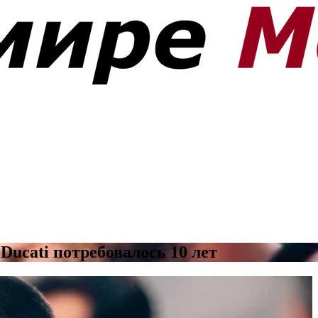
ucati потребовалось 10 лет