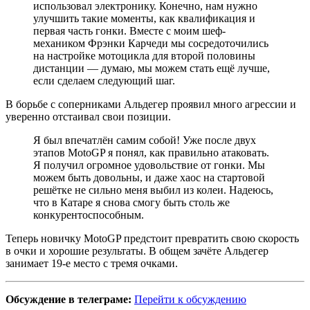
использовал электронику. Конечно, нам нужно
улучшить такие моменты, как квалификация и
первая часть гонки. Вместе с моим шеф-
механиком Фрэнки Карчеди мы сосредоточились
на настройке мотоцикла для второй половины
дистанции — думаю, мы можем стать ещё лучше,
если сделаем следующий шаг.
В борьбе с соперниками Альдегер проявил много агрессии и
уверенно отстаивал свои позиции.
Я был впечатлён самим собой! Уже после двух
этапов MotoGP я понял, как правильно атаковать.
Я получил огромное удовольствие от гонки. Мы
можем быть довольны, и даже хаос на стартовой
решётке не сильно меня выбил из колеи. Надеюсь,
что в Катаре я снова смогу быть столь же
конкурентоспособным.
Теперь новичку MotoGP предстоит превратить свою скорость
в очки и хорошие результаты. В общем зачёте Альдегер
занимает 19-е место с тремя очками.
Обсуждение в телеграме:
Перейти к обсуждению