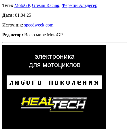
Теги:
MotoGP
,
Gresini Racing
,
Фермин Альдегер
Дата:
01.04.25
Источник:
speedweek.com
Редактор:
Все о мире MotoGP