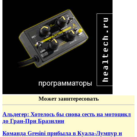
Может заинтересовать
Альдегер: Хотелось бы снова сесть на мотоцикл
до Гран-При Бразилии
Команда Gresini прибыла в Куала-Лумпур и