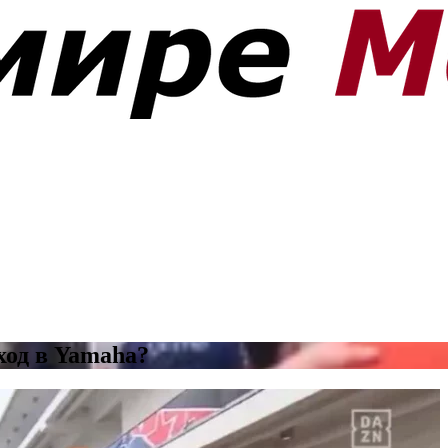
ход в Yamaha?