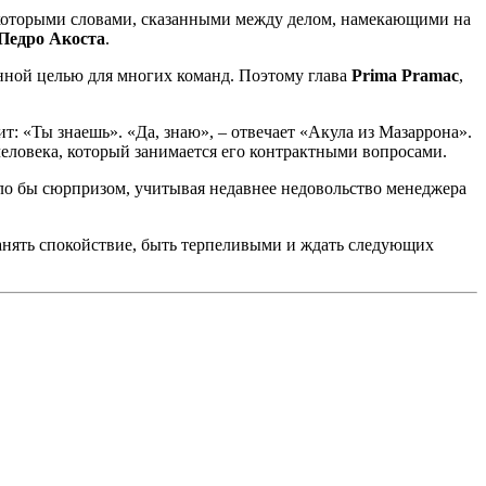
екоторыми словами, сказанными между делом, намекающими на
Педро Акоста
.
нной целью для многих команд. Поэтому глава
Prima Pramac
,
: «Ты знаешь». «Да, знаю», – отвечает «Акула из Мазаррона».
 человека, который занимается его контрактными вопросами.
тало бы сюрпризом, учитывая недавнее недовольство менеджера
анять спокойствие, быть терпеливыми и ждать следующих