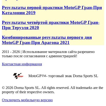
Результаты первой практики MotoGP Гран-При
Каталонии 2019
Результаты четвёртой практики MotoGP Гран-
При Теруэля 2020
Комбинированные результаты первого дня
MotoGP Гран-При Арагона 2021
2011 - 2026 | Использование материалов сайта разрешено
только после согласования с администрацией!
Контактная информация
MotoGP
- торговый знак Dorna Sports SL
TM
© 2026 Dorna Sports SL. All rights reserved. All trademarks are the
property of their respective owners.
Отключить мобильную версию