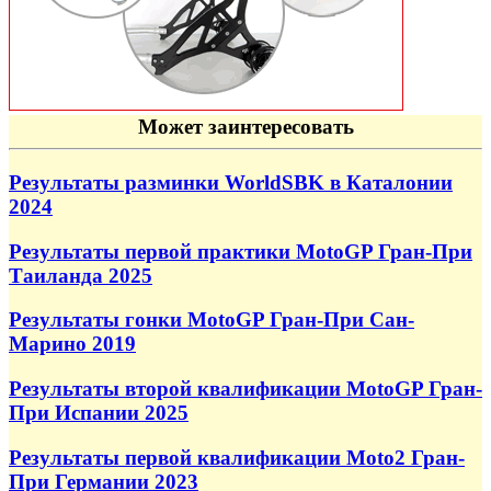
Может заинтересовать
Результаты разминки WorldSBK в Каталонии
2024
Результаты первой практики MotoGP Гран-При
Таиланда 2025
Результаты гонки MotoGP Гран-При Сан-
Марино 2019
Результаты второй квалификации MotoGP Гран-
При Испании 2025
Результаты первой квалификации Moto2 Гран-
При Германии 2023