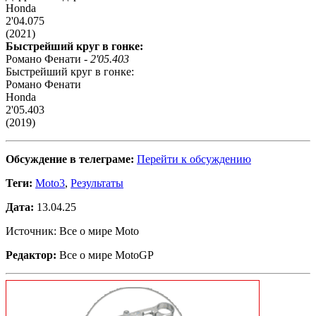
Honda
2'04.075
(2021)
Быстрейший круг в гонке:
Романо Фенати -
2'05.403
Быстрейший круг в гонке:
Романо Фенати
Honda
2'05.403
(2019)
Обсуждение в телеграме:
Перейти к обсуждению
Теги:
Moto3
,
Результаты
Дата:
13.04.25
Источник: Все о мире Moto
Редактор:
Все о мире MotoGP