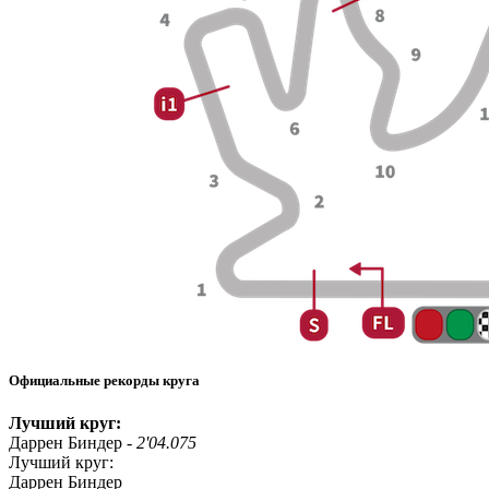
Официальные рекорды круга
Лучший круг:
Даррен Биндер -
2'04.075
Лучший круг:
Даррен Биндер