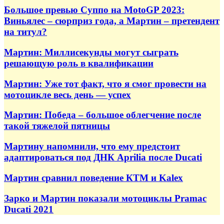
Большое превью Суппо на MotoGP 2023:
Виньялес – сюрприз года, а Мартин – претендент
на титул?
Мартин: Миллисекунды могут сыграть
решающую роль в квалификации
Мартин: Уже тот факт, что я смог провести на
мотоцикле весь день — успех
Мартин: Победа – большое облегчение после
такой тяжелой пятницы
Мартину напомнили, что ему предстоит
адаптироваться под ДНК Aprilia после Ducati
Мартин сравнил поведение КТМ и Kalex
Зарко и Мартин показали мотоциклы Pramac
Ducati 2021