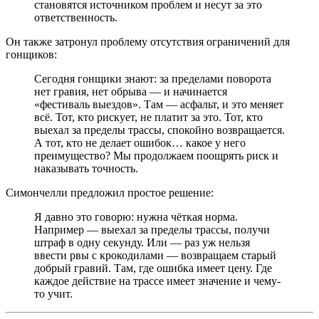
становятся источником проблем и несут за это
ответственность.
Он также затронул проблему отсутствия ограничений для
гонщиков:
Сегодня гонщики знают: за пределами поворота
нет гравия, нет обрыва — и начинается
«фестиваль выездов». Там — асфальт, и это меняет
всё. Тот, кто рискует, не платит за это. Тот, кто
выехал за пределы трассы, спокойно возвращается.
А тот, кто не делает ошибок… какое у него
преимущество? Мы продолжаем поощрять риск и
наказывать точность.
Симончелли предложил простое решение:
Я давно это говорю: нужна чёткая норма.
Например — выехал за пределы трассы, получи
штраф в одну секунду. Или — раз уж нельзя
ввести рвы с крокодилами — возвращаем старый
добрый гравий. Там, где ошибка имеет цену. Где
каждое действие на трассе имеет значение и чему-
то учит.