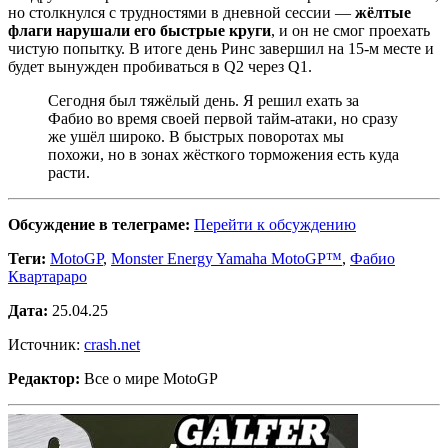
но столкнулся с трудностями в дневной сессии —
жёлтые
флаги нарушали его быстрые круги
, и он не смог проехать
чистую попытку. В итоге день Ринс завершил на 15-м месте и
будет вынужден пробиваться в Q2 через Q1.
Сегодня был тяжёлый день. Я решил ехать за
Фабио во время своей первой тайм-атаки, но сразу
же ушёл широко. В быстрых поворотах мы
похожи, но в зонах жёсткого торможения есть куда
расти.
Обсуждение в телеграме:
Перейти к обсуждению
Теги:
MotoGP
,
Monster Energy Yamaha MotoGP™
,
Фабио
Квартараро
Дата:
25.04.25
Источник:
crash.net
Редактор:
Все о мире MotoGP