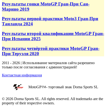
Результаты гонки MotoGP Гран-При Сан-
Марино 2019
Результаты первой практики Moto3 Гран-При
Таиланда 2024
Результаты второй квалификации MotoGP Гран-
При Испании 2025
Результаты четвёртой практики MotoGP Гран-
При Теруэля 2020
2011 - 2026 | Использование материалов сайта разрешено
только после согласования с администрацией!
Контактная информация
MotoGP
- торговый знак Dorna Sports SL
TM
© 2026 Dorna Sports SL. All rights reserved. All trademarks are the
property of their respective owners.