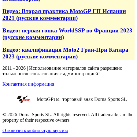
Видео: Вторая практика MotoGP ГП Испании
2021 (русские комментарии)
Видео: первая гонка WorldSSP во Франции 2023
(русские комментарии)
Видео: квалификация Moto2 Гран-При Катара
2023 (русские комментарии)
2011 - 2026 | Использование материалов сайта разрешено
только после согласования с администрацией!
Контактная информация
MotoGP
- торговый знак Dorna Sports SL
TM
© 2026 Dorna Sports SL. All rights reserved. All trademarks are the
property of their respective owners.
Отключить мобильную версию