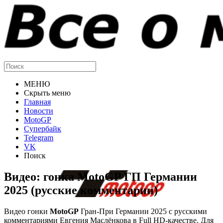
МЕНЮ
Скрыть меню
Главная
Новости
MotoGP
Супербайк
Telegram
VK
Поиск
Видео: гонка MotoGP ГП Германии
2025 (русские комментарии)
Видео гонки
MotoGP
Гран-При Германии 2025 с русскими
комментариями Евгения Маслёнкова в Full HD-качестве. Для