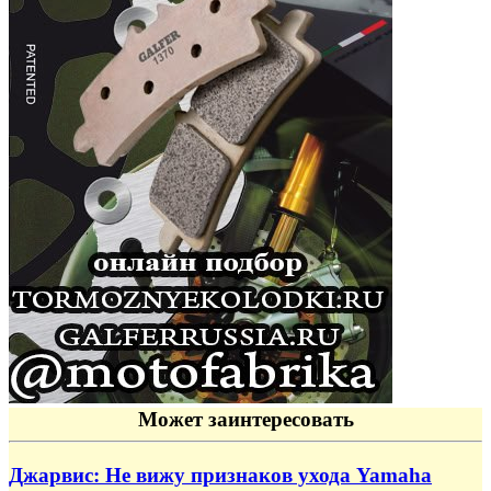
Может заинтересовать
Джарвис: Не вижу признаков ухода Yamaha