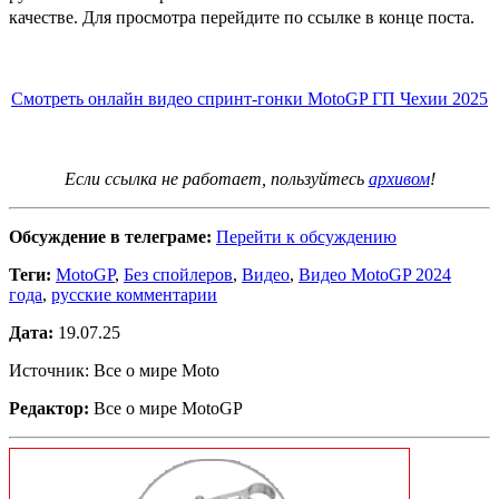
качестве. Для просмотра перейдите по ссылке в конце поста.
Смотреть онлайн видео спринт-гонки MotoGP ГП Чехии 2025
Если ссылка не работает, пользуйтесь
архивом
!
Обсуждение в телеграме:
Перейти к обсуждению
Теги:
MotoGP
,
Без спойлеров
,
Видео
,
Видео MotoGP 2024
года
,
русские комментарии
Дата:
19.07.25
Источник: Все о мире Moto
Редактор:
Все о мире MotoGP