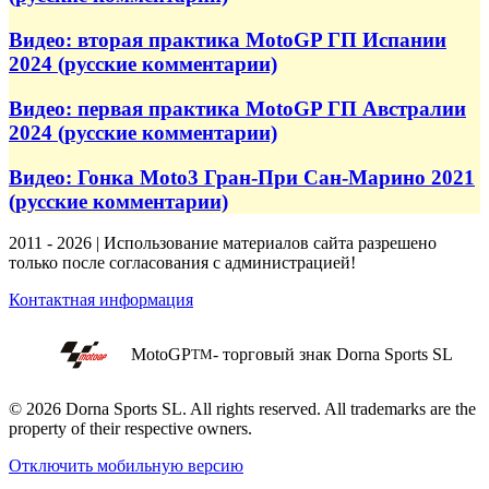
Видео: вторая практика MotoGP ГП Испании
2024 (русские комментарии)
Видео: первая практика MotoGP ГП Австралии
2024 (русские комментарии)
Видео: Гонка Moto3 Гран-При Сан-Марино 2021
(русские комментарии)
2011 - 2026 | Использование материалов сайта разрешено
только после согласования с администрацией!
Контактная информация
MotoGP
- торговый знак Dorna Sports SL
TM
© 2026 Dorna Sports SL. All rights reserved. All trademarks are the
property of their respective owners.
Отключить мобильную версию