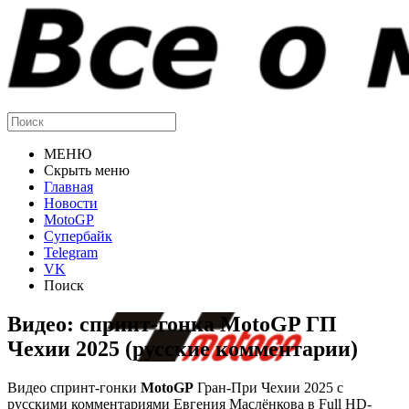
МЕНЮ
Скрыть меню
Главная
Новости
MotoGP
Супербайк
Telegram
VK
Поиск
Видео: спринт-гонка MotoGP ГП
Чехии 2025 (русские комментарии)
Видео спринт-гонки
MotoGP
Гран-При Чехии 2025 с
русскими комментариями Евгения Маслёнкова в Full HD-