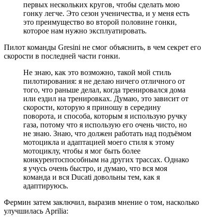
первых нескольких кругов, чтобы сделать мою
гонку легче. Это сезон ученичества, и у меня есть
это преимущество во второй половине гонки,
которое нам нужно эксплуатировать.
Пилот команды Gresini не смог объяснить, в чем секрет его
скорости в последней части гонки.
Не знаю, как это возможно, такой мой стиль
пилотирования: я не делаю ничего отличного от
того, что раньше делал, когда тренировался дома
или ездил на тренировках. Думаю, это зависит от
скорости, которую я приношу в середину
поворота, и способа, которым я использую ручку
газа, потому что я использую его очень чисто, но
не знаю. Знаю, что должен работать над подъёмом
мотоцикла и адаптацией моего стиля к этому
мотоциклу, чтобы я мог быть более
конкурентоспособным на других трассах. Однако
я учусь очень быстро, и думаю, что вся моя
команда и вся Ducati довольны тем, как я
адаптируюсь.
Фермин затем заключил, выразив мнение о том, насколько
улучшилась Aprilia: