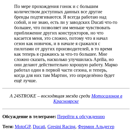
По мере прохождения гонок и с большим
количеством доступных данных все другие
бренды подтягиваются. Я всегда работаю над
собой, и не знаю, есть ли у заводских Ducati что-то
большее, что позволяет им меньше чувствовать
приближение других конструкторов, но что
касается меня, это сложно, потому что я начал
сезон как новичок, и в начале я сражался с
пилотами от других производителей, в то время
как теперь я сражаюсь за что-то большее. Мне
сложно сказать, насколько улучшилась Aprilia, но
они делают действительно хорошую работу. Марко
работал один в первой части сезона, и теперь,
когда для них там Мартин, это определённо будет
ещё лучше.
А 24STROKE – восходящая звезда среди
Мотосалонов в
Красноярске
Обсуждение в телеграме:
Перейти к обсуждению
Теги:
MotoGP
,
Ducati
,
Gresini Racing
,
Фермин Альдегер