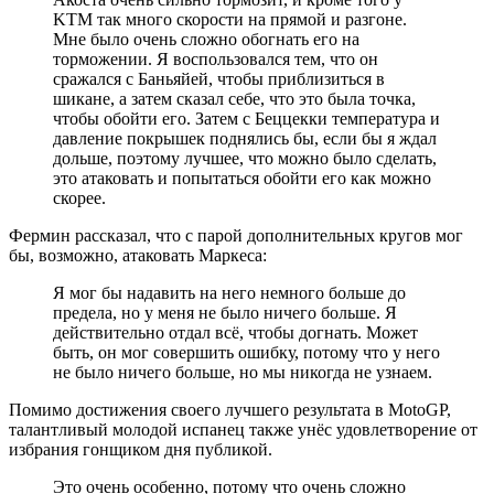
KTM так много скорости на прямой и разгоне.
Мне было очень сложно обогнать его на
торможении. Я воспользовался тем, что он
сражался с Баньяйей, чтобы приблизиться в
шикане, а затем сказал себе, что это была точка,
чтобы обойти его. Затем с Беццекки температура и
давление покрышек поднялись бы, если бы я ждал
дольше, поэтому лучшее, что можно было сделать,
это атаковать и попытаться обойти его как можно
скорее.
Фермин рассказал, что с парой дополнительных кругов мог
бы, возможно, атаковать Маркеса:
Я мог бы надавить на него немного больше до
предела, но у меня не было ничего больше. Я
действительно отдал всё, чтобы догнать. Может
быть, он мог совершить ошибку, потому что у него
не было ничего больше, но мы никогда не узнаем.
Помимо достижения своего лучшего результата в MotoGP,
талантливый молодой испанец также унёс удовлетворение от
избрания гонщиком дня публикой.
Это очень особенно, потому что очень сложно