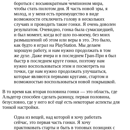
бороться с восьмикратным чемпионом мира,
чтобы стать пилотом дня. Я часть новой эры, я
молод, и у меня есть преимущество в виде
возможности отключить голову в нескольких
случаях и проводить такие гонки. Я очень доволен
результатом. Очевидно, гонка была сумасшедшей,
и был момент, когда всё шло по-моему, без моих
размышлений об этом или веры в это. Это было,
как будто я играл на PlayStation. Мы делаем
хорошую работу, и нам нужно продолжать в том
же духе. Даже вчера и в последнем Гран-При я был
быстр в последнем круге гонки, поэтому нам
нужно воспользоваться этим и посмотреть на
точки, где нам нужно продолжать улучшаться,
которые являются первыми кругами, стартом и
возможностью воспользоваться новой покрышкой.
В то время как вторая половина гонки — это область, где
Альдегер способен сделать разницу, первая половина,
безусловно, где у него всё ещё есть некоторые аспекты для
тонкой настройки.
Одна из вещей, над которой я хочу работать
сейчас, это первая часть гонки. Я хочу
практиковать старты и быть в топовых позициях с