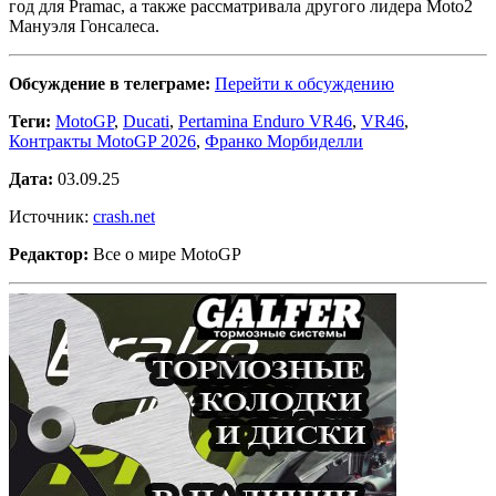
год для Pramac, а также рассматривала другого лидера Moto2
Мануэля Гонсалеса.
Обсуждение в телеграме:
Перейти к обсуждению
Теги:
MotoGP
,
Ducati
,
Pertamina Enduro VR46
,
VR46
,
Контракты MotoGP 2026
,
Франко Морбиделли
Дата:
03.09.25
Источник:
crash.net
Редактор:
Все о мире MotoGP