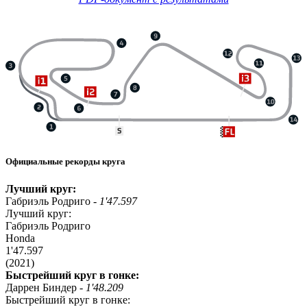
Официальные рекорды круга
Лучший круг:
Габриэль Родриго -
1'47.597
Лучший круг:
Габриэль Родриго
Honda
1'47.597
(2021)
Быстрейший круг в гонке:
Даррен Биндер -
1'48.209
Быстрейший круг в гонке: