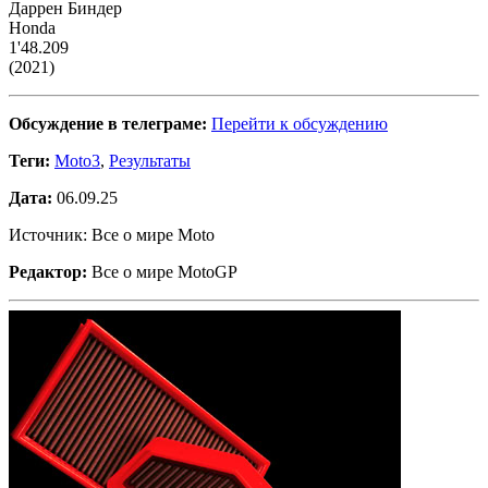
Даррен Биндер
Honda
1'48.209
(2021)
Обсуждение в телеграме:
Перейти к обсуждению
Теги:
Moto3
,
Результаты
Дата:
06.09.25
Источник: Все о мире Moto
Редактор:
Все о мире MotoGP