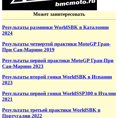
Может заинтересовать
Результаты разминки WorldSBK в Каталонии
2024
Результаты четвертой практики MotoGP Гран-
При Сан-Марино 2019
Результаты первой практики MotoGP Гран-При
Сан-Марино 2023
Результаты второй гонки WorldSBK в Испании
2023
Результаты первой гонки WorldSSP300 в Италии
2021
Результаты третьей практики WorldSBK в
Португалии 2022