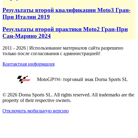
Результаты второй квалификации Moto3 Гран-
При Италии 2019
Результаты второй практики Moto2 Гран-При
Сан-Марино 2024
2011 - 2026 | Использование материалов сайта разрешено
только после согласования с администрацией!
Контактная информация
MotoGP
- торговый знак Dorna Sports SL
TM
© 2026 Dorna Sports SL. All rights reserved. All trademarks are the
property of their respective owners.
Отключить мобильную версию