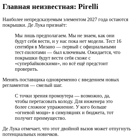
Главная неизвестная: Pirelli
Наиболее непредсказуемым элементом 2027 года остаются
покрышки. Де Лука признаёт:
Мы лишь предполагаем. Мы не знаем, как они
будут себя вести, и у нас пока нет модели. Тест 16
сентября в Мизано — первый с официальными
тест-пилотами — был ключевым. Ожидается, что
покрышки будут вести себя схоже с
«супербайковскими», но всё ещё предстоит
проверить.
Менять поставщика одновременно с введением новых
регламентов — смелый шаг.
С точки зрения промоутера — возможно, да,
чтобы перетасовать колоду. Для инженера это
более сложное упражнение. У кого больше
«огневой мощи» в симуляциях и бюджета, тот
получит преимущество.
Де Лука отмечает, что этот двойной вызов может отпугнуть
потенциальных новичков.