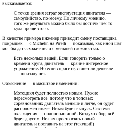
высказывается:
С точки зрения затрат эксплуатация двигателя —
самоубийство, по-моему. По личному мнению,
того же результата можно было бы достичь чем-то
куда проще этого.
В качестве примера инженер приводит смену поставщика
покрышек — с Michelin на Pirelli — показывая, как иной шаг
мог бы дать схожие цели с меньшей сложностью.
Есть несколько вещей. Если говорить только о
времени круга, двигатель — крайне интересное
упражнение. Но если спросите, станет ли дешевле
— поначалу нет.
Объяснение — в масштабе изменений:
Мотоцикл будет полностью новым. Нужно
пересмотреть всё, потому что в топовых
соревнованиях двигатель меньше и легче, он будет
расположен иначе. Иным будет выпуск. Система
охлаждения — полностью иной. Воздухозабор, всё
будет другим. Нельзя просто взять новый
двигатель и поставить на этот (текущий)