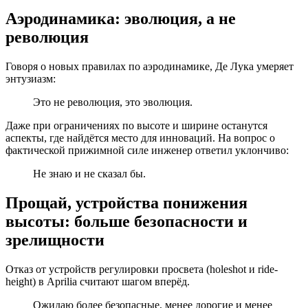
Аэродинамика: эволюция, а не
революция
Говоря о новых правилах по аэродинамике, Де Лука умеряет
энтузиазм:
Это не революция, это эволюция.
Даже при ограничениях по высоте и ширине останутся
аспекты, где найдётся место для инноваций. На вопрос о
фактической прижимной силе инженер ответил уклончиво:
Не знаю и не сказал бы.
Прощай, устройства понижения
высоты: больше безопасности и
зрелищности
Отказ от устройств регулировки просвета (holeshot и ride-
height) в Aprilia считают шагом вперёд.
Ожидаю более безопасные, менее дорогие и менее