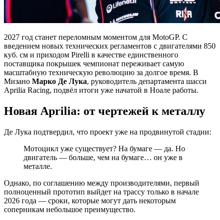
2027 год станет переломным моментом для MotoGP. С
введением новых технических регламентов с двигателями 850
куб. см и приходом Pirelli в качестве единственного
поставщика покрышек чемпионат переживает самую
масштабную техническую революцию за долгое время. В
Мизано
Марко Де Лука
, руководитель департамента шасси
Aprilia Racing, подвёл итоги уже начатой в Ноале работы.
Новая Aprilia: от чертежей к металлу
Де Лука подтвердил, что проект уже на продвинутой стадии:
Мотоцикл уже существует? На бумаге — да. Но
двигатель — больше, чем на бумаге… он уже в
металле.
Однако, по соглашению между производителями, первый
полноценный прототип выйдет на трассу только в начале
2026 года — сроки, которые могут дать некоторым
соперникам небольшое преимущество.