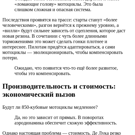
«ломающие голову» мотоциклы. Это была
слишком сложная и опасная система.
Последствия проявятся на трассе: старты станут «более
человеческими», разгон вернётся к прежнему уровню, а
«вилли» будут сильнее зависеть от сцепления, которое даст
новая резина. В сочетании с чуть более длинными
торможениями это может сделать гонки плотнее и
интереснее. Пилотам придётся адаптироваться, а сами
мотоциклы — эволюционировать, чтобы компенсировать
потери.
Ожидаю, что появится что-то ещё более развитое,
чтобы это компенсировать.
Производительность и стоимость:
экономический вызов
Будут ли 850-кубовые мотоциклы медленнее?
Да, но это зависит от прямых. В поворотах
аэродинамика обеспечит схожую эффективность.
Однако настоящая проблема — стоимость. Де Лука резко