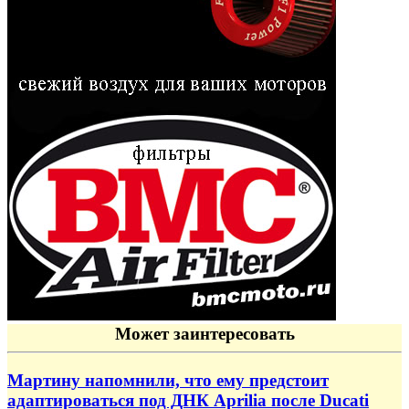
Может заинтересовать
Мартину напомнили, что ему предстоит
адаптироваться под ДНК Aprilia после Ducati