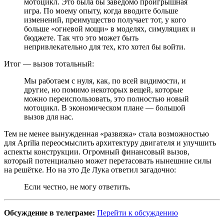
мотоцикл. Это была бы заведомо проигрышная
игра. По моему опыту, когда вводите больше
изменений, преимущество получает тот, у кого
больше «огневой мощи» в моделях, симуляциях и
бюджете. Так что это может быть
непривлекательно для тех, кто хотел бы войти.
Итог — вызов тотальный:
Мы работаем с нуля, как, по всей видимости, и
другие, но помимо некоторых вещей, которые
можно переиспользовать, это полностью новый
мотоцикл. В экономическом плане — большой
вызов для нас.
Тем не менее вынужденная «развязка» стала возможностью
для Aprilia переосмыслить архитектуру двигателя и улучшить
аспекты конструкции. Огромный финансовый вызов,
который потенциально может перетасовать нынешние силы
на решётке. Но на это Де Лука ответил загадочно:
Если честно, не могу ответить.
Обсуждение в телеграме:
Перейти к обсуждению