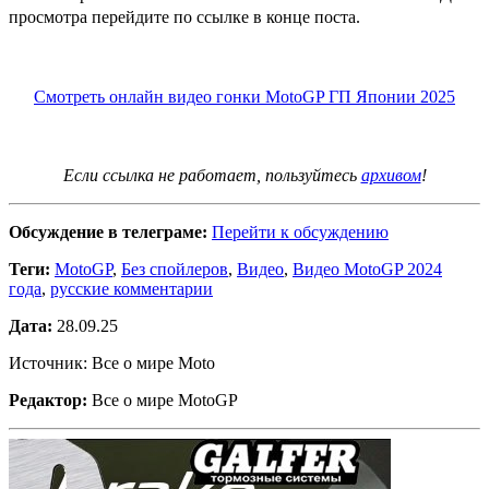
просмотра перейдите по ссылке в конце поста.
Смотреть онлайн видео гонки MotoGP ГП Японии 2025
Если ссылка не работает, пользуйтесь
архивом
!
Обсуждение в телеграме:
Перейти к обсуждению
Теги:
MotoGP
,
Без спойлеров
,
Видео
,
Видео MotoGP 2024
года
,
русские комментарии
Дата:
28.09.25
Источник: Все о мире Moto
Редактор:
Все о мире MotoGP