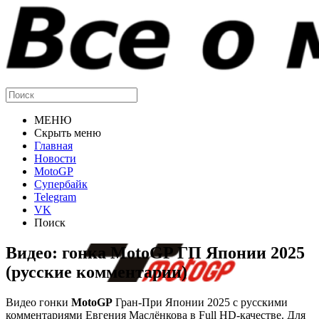
МЕНЮ
Скрыть меню
Главная
Новости
MotoGP
Супербайк
Telegram
VK
Поиск
Видео: гонка MotoGP ГП Японии 2025
(русские комментарии)
Видео гонки
MotoGP
Гран-При Японии 2025 с русскими
комментариями Евгения Маслёнкова в Full HD-качестве. Для