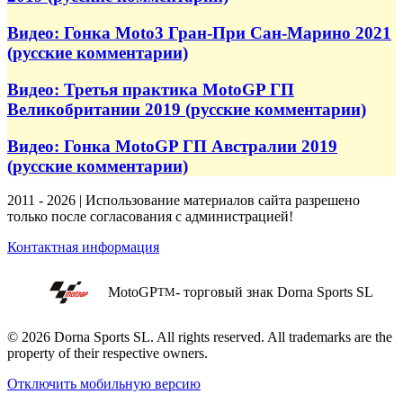
Видео: Гонка Moto3 Гран-При Сан-Марино 2021
(русские комментарии)
Видео: Третья практика MotoGP ГП
Великобритании 2019 (русские комментарии)
Видео: Гонка MotoGP ГП Австралии 2019
(русские комментарии)
2011 - 2026 | Использование материалов сайта разрешено
только после согласования с администрацией!
Контактная информация
MotoGP
- торговый знак Dorna Sports SL
TM
© 2026 Dorna Sports SL. All rights reserved. All trademarks are the
property of their respective owners.
Отключить мобильную версию