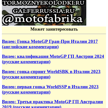
Может заинтересовать
Видео: Гонка MotoGP Гран-При Италии 2017
(английские комментарии)
Видео: квалификация MotoGP ГП Австрии 2024
(русские комментарии)
Видео: гонка-спринт WorldSBK в Италии 2023
(русские комментарии)
Видео: первая гонка WorldSSP в Италии 2023
(русские комментарии)
Видео: Третья практика MotoGP ГП Австралии
2019 (русские комментарии)