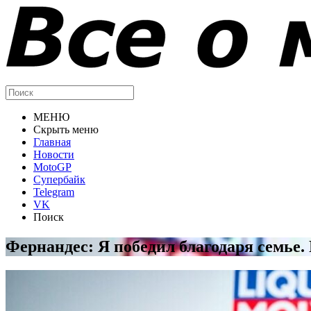
МЕНЮ
Скрыть меню
Главная
Новости
MotoGP
Супербайк
Telegram
VK
Поиск
Фернандес: Я победил благодаря семье.