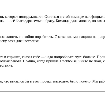
ми, которые поддерживают. Остаться в этой команде на официа
пять — всё благодаря семье и брату. Команда дала многое, но са
зможность спокойно поработать. С механиками сходили на пицц
иску базы для настройки.
та в спринте, сказал себе — надо попробовать чуть больше. Про
мная работа. Помню, когда пришла Trackhouse, никто не знал, ч
астение.
, что ввязался бы в этот проект, настолько было тяжело. Мы раб