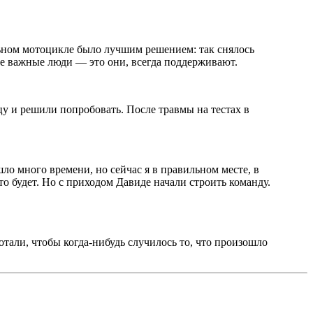
льном мотоцикле было лучшим решением: так снялось
мые важные люди — это они, всегда поддерживают.
у и решили попробовать. После травмы на тестах в
шло много времени, но сейчас я в правильном месте, в
то будет. Но с приходом Давиде начали строить команду.
отали, чтобы когда-нибудь случилось то, что произошло