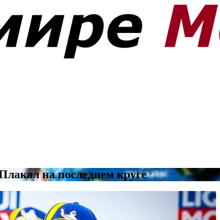
 Плакал на последнем круге