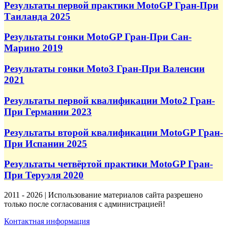
Результаты первой практики MotoGP Гран-При
Таиланда 2025
Результаты гонки MotoGP Гран-При Сан-
Марино 2019
Результаты гонки Moto3 Гран-При Валенсии
2021
Результаты первой квалификации Moto2 Гран-
При Германии 2023
Результаты второй квалификации MotoGP Гран-
При Испании 2025
Результаты четвёртой практики MotoGP Гран-
При Теруэля 2020
2011 - 2026 | Использование материалов сайта разрешено
только после согласования с администрацией!
Контактная информация