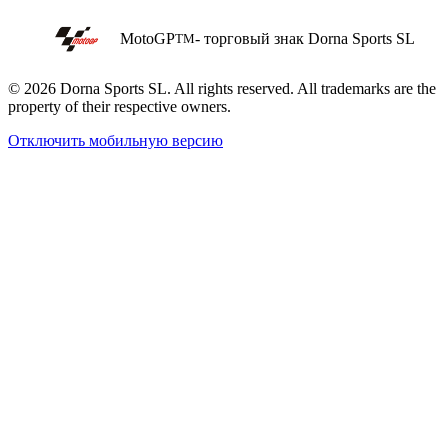
MotoGP
- торговый знак Dorna Sports SL
TM
© 2026 Dorna Sports SL. All rights reserved. All trademarks are the
property of their respective owners.
Отключить мобильную версию