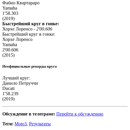
Фабио Квартараро
Yamaha
1'58.303
(2019)
Быстрейший круг в гонке:
Хорхе Лоренсо -
2'00.606
Быстрейший круг в гонке:
Хорхе Лоренсо
Yamaha
2'00.606
(2015)
Неофициальные рекорды круга
Лучший круг:
Данило Петруччи
Ducati
1'58.239
(2019)
Обсуждение в телеграме:
Перейти к обсуждению
Теги:
Moto3
,
Результаты