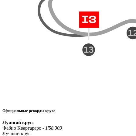
Официальные рекорды круга
Лучший круг:
Фабио Квартараро -
1'58.303
Лучший круг: