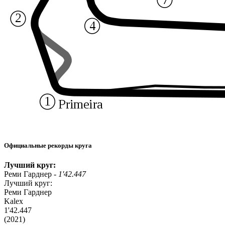
Официальные рекорды круга
Лучший круг:
Реми Гарднер -
1'42.447
Лучший круг:
Реми Гарднер
Kalex
1'42.447
(2021)