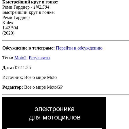
Быстрейший круг в гонке:
Реми Гарднер -
1'42.504
Быстрейший круг в гонке:
Реми Гарднер
Kalex
1'42.504
(2020)
Обсуждение в телеграме:
Перейти к обсуждению
Теги:
Moto2
,
Результаты
Дата:
07.11.25
Источник: Все о мире Moto
Редактор:
Все о мире MotoGP