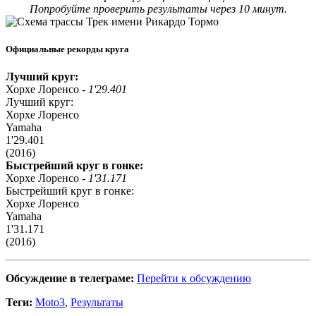
Попробуйте проверить результаты через 10 минут.
Официальные рекорды круга
Лучший круг:
Хорхе Лоренсо -
1'29.401
Лучший круг:
Хорхе Лоренсо
Yamaha
1'29.401
(2016)
Быстрейший круг в гонке:
Хорхе Лоренсо -
1'31.171
Быстрейший круг в гонке:
Хорхе Лоренсо
Yamaha
1'31.171
(2016)
Обсуждение в телеграме:
Перейти к обсуждению
Теги:
Moto3
,
Результаты