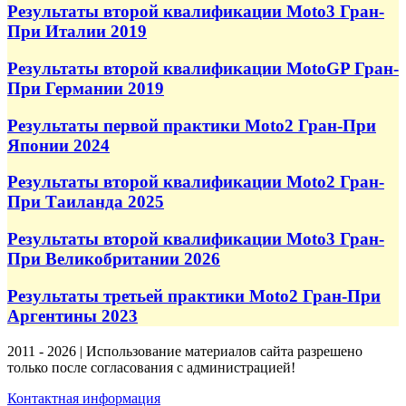
Результаты второй квалификации Moto3 Гран-
При Италии 2019
Результаты второй квалификации MotoGP Гран-
При Германии 2019
Результаты первой практики Moto2 Гран-При
Японии 2024
Результаты второй квалификации Moto2 Гран-
При Таиланда 2025
Результаты второй квалификации Moto3 Гран-
При Великобритании 2026
Результаты третьей практики Moto2 Гран-При
Аргентины 2023
2011 - 2026 | Использование материалов сайта разрешено
только после согласования с администрацией!
Контактная информация