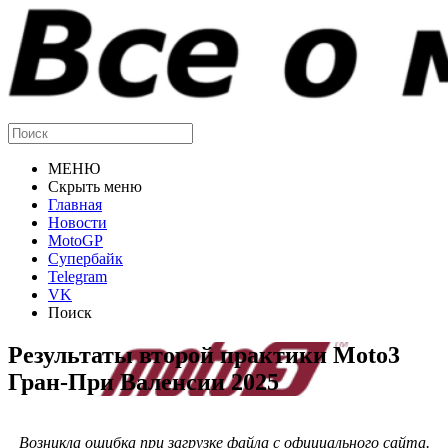
МЕНЮ
Скрыть меню
Главная
Новости
MotoGP
Супербайк
Telegram
VK
Поиск
Результаты второй практики Moto3
Гран-При Валенсии 2025
Возникла ошибка при загрузке файла с официального сайта.