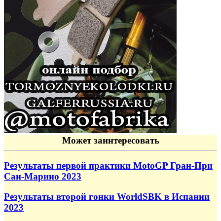
Может заинтересовать
Результаты первой практики MotoGP Гран-При
Сан-Марино 2023
Результаты второй гонки WorldSBK в Испании
2023