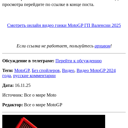
просмотра перейдите по ссылке в конце поста.
Смотреть онлайн видео гонки MotoGP ГП Валенсии 2025
Если ссылка не работает, пользуйтесь
архивом
!
Обсуждение в телеграме:
Перейти к обсуждению
Теги:
MotoGP
,
Без спойлеров
,
Видео
,
Видео MotoGP 2024
года
,
русские комментарии
Дата:
16.11.25
Источник: Все о мире Moto
Редактор:
Все о мире MotoGP