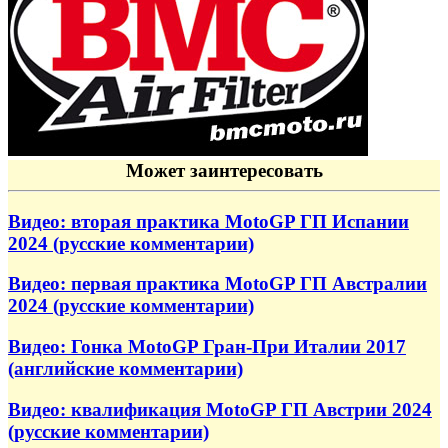
Может заинтересовать
Видео: вторая практика MotoGP ГП Испании
2024 (русские комментарии)
Видео: первая практика MotoGP ГП Австралии
2024 (русские комментарии)
Видео: Гонка MotoGP Гран-При Италии 2017
(английские комментарии)
Видео: квалификация MotoGP ГП Австрии 2024
(русские комментарии)