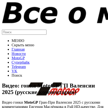
МЕНЮ
Скрыть меню
Главная
Новости
MotoGP
Супербайк
Telegram
VK
Поиск
Видео: гонка MotoGP ГП Валенсии
2025 (русские комментарии)
Видео гонки
MotoGP
Гран-При Валенсии 2025 с русскими
комментариями Евгения Маслёнкова в Full HD-качестве. Для