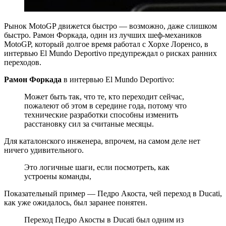
Рынок MotoGP движется быстро — возможно, даже слишком
быстро. Рамон Форкада, один из лучших шеф-механиков
MotoGP, который долгое время работал с Хорхе Лоренсо, в
интервью El Mundo Deportivo предупреждал о рисках ранних
переходов.
Рамон Форкада
в интервью El Mundo Deportivo:
Может быть так, что те, кто переходит сейчас,
пожалеют об этом в середине года, потому что
технические разработки способны изменить
расстановку сил за считаные месяцы.
Для каталонского инженера, впрочем, на самом деле нет
ничего удивительного.
Это логичные шаги, если посмотреть, как
устроены команды,
Показательный пример — Педро Акоста, чей переход в Ducati,
как уже ожидалось, был заранее понятен.
Переход Педро Акосты в Ducati был одним из