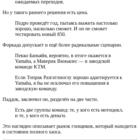
ожидаемых переходов.
Но у такого раннего решения есть цена.
Педро проведёт год, пытаясь выжить настолько
хорошо, насколько сможет. И он не сможет
тестировать новый 850.
Форкада допускает и ещё более радикальные сценарии.
Пекко Баньяйя, вероятно, в итоге окажется в
Yamaha, а Маверик Виньялес — в заводской
команде KTM.
Если Топрак Разгатлиоглу хорошо адаптируется к
Yamaha, я бы не исключал его повышения в
заводскую команду.
Паддок, заключил он, разделён на две части.
Есть две группы команд: те, у кого есть мотоцикл,
и те, у кого есть деньги.
Это наглядно описывает рынок гонщиков, который находится
в состоянии полного хаоса.