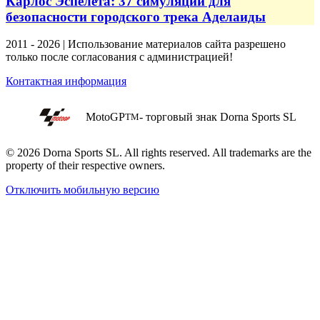
Карлос Эспелета: 37 симуляций для
безопасности городского трека Аделаиды
2011 - 2026 | Использование материалов сайта разрешено
только после согласования с администрацией!
Контактная информация
MotoGP
- торговый знак Dorna Sports SL
TM
© 2026 Dorna Sports SL. All rights reserved. All trademarks are the
property of their respective owners.
Отключить мобильную версию