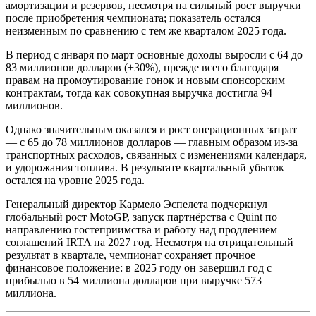
амортизации и резервов, несмотря на сильный рост выручки
после приобретения чемпионата; показатель остался
неизменным по сравнению с тем же кварталом 2025 года.
В период с января по март основные доходы выросли с 64 до
83 миллионов долларов (+30%), прежде всего благодаря
правам на промоутирование гонок и новым спонсорским
контрактам, тогда как совокупная выручка достигла 94
миллионов.
Однако значительным оказался и рост операционных затрат
— с 65 до 78 миллионов долларов — главным образом из-за
транспортных расходов, связанных с изменениями календаря,
и удорожания топлива. В результате квартальный убыток
остался на уровне 2025 года.
Генеральный директор Кармело Эспелета подчеркнул
глобальный рост MotoGP, запуск партнёрства с Quint по
направлению гостеприимства и работу над продлением
соглашений IRTA на 2027 год. Несмотря на отрицательный
результат в квартале, чемпионат сохраняет прочное
финансовое положение: в 2025 году он завершил год с
прибылью в 54 миллиона долларов при выручке 573
миллиона.