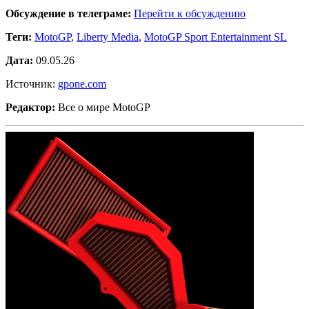
Обсуждение в телеграме:
Перейти к обсуждению
Теги:
MotoGP
,
Liberty Media
,
MotoGP Sport Entertainment SL
Дата:
09.05.26
Источник:
gpone.com
Редактор:
Все о мире MotoGP