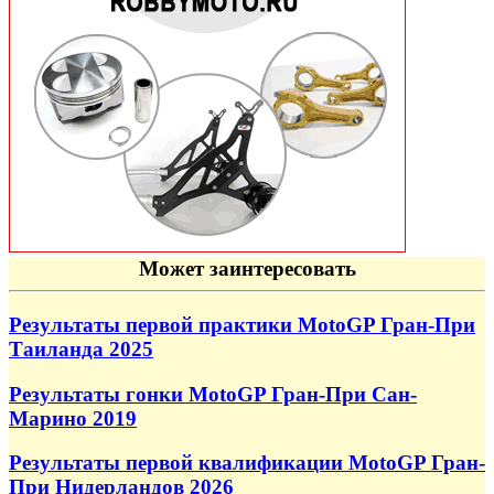
Может заинтересовать
Результаты первой практики MotoGP Гран-При
Таиланда 2025
Результаты гонки MotoGP Гран-При Сан-
Марино 2019
Результаты первой квалификации MotoGP Гран-
При Нидерландов 2026