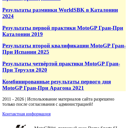
Результаты разминки WorldSBK в Каталонии
2024
Результаты первой практики MotoGP Гран-При
Каталонии 2019
Результаты второй квалификации MotoGP Гран-
При Испании 2025
Результаты четвёртой практики MotoGP Гран-
При Теруэля 2020
Комбинированные результаты первого дня
MotoGP Гран-При Арагона 2021
2011 - 2026 | Использование материалов сайта разрешено
только после согласования с администрацией!
Контактная информация