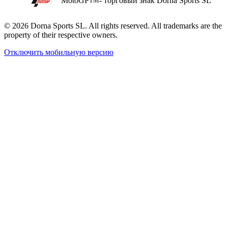
MotoGP
- торговый знак Dorna Sports SL
TM
© 2026 Dorna Sports SL. All rights reserved. All trademarks are the
property of their respective owners.
Отключить мобильную версию