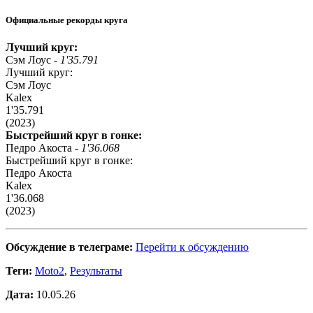
Официальные рекорды круга
Лучший круг:
Сэм Лоус -
1'35.791
Лучший круг:
Сэм Лоус
Kalex
1'35.791
(2023)
Быстрейший круг в гонке:
Педро Акоста -
1'36.068
Быстрейший круг в гонке:
Педро Акоста
Kalex
1'36.068
(2023)
Обсуждение в телеграме:
Перейти к обсуждению
Теги:
Moto2
,
Результаты
Дата:
10.05.26