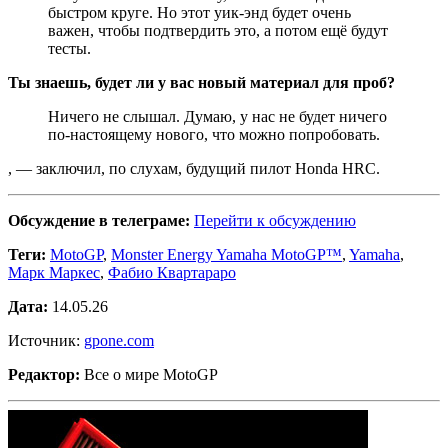
быстром круге. Но этот уик-энд будет очень
важен, чтобы подтвердить это, а потом ещё будут
тесты.
Ты знаешь, будет ли у вас новый материал для проб?
Ничего не слышал. Думаю, у нас не будет ничего
по-настоящему нового, что можно попробовать.
, — заключил, по слухам, будущий пилот Honda HRC.
Обсуждение в телеграме:
Перейти к обсуждению
Теги:
MotoGP
,
Monster Energy Yamaha MotoGP™
,
Yamaha
,
Марк Маркес
,
Фабио Квартараро
Дата:
14.05.26
Источник:
gpone.com
Редактор:
Все о мире MotoGP