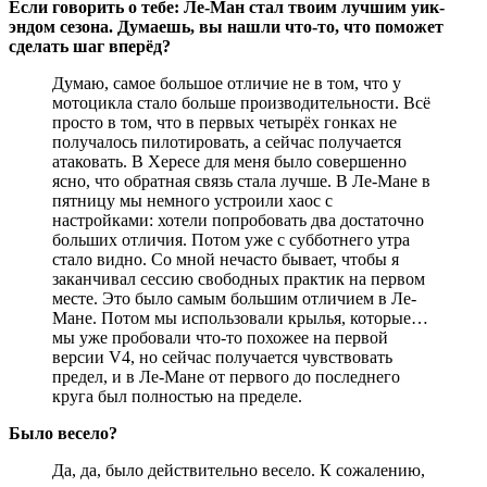
Если говорить о тебе: Ле-Ман стал твоим лучшим уик-
эндом сезона. Думаешь, вы нашли что-то, что поможет
сделать шаг вперёд?
Думаю, самое большое отличие не в том, что у
мотоцикла стало больше производительности. Всё
просто в том, что в первых четырёх гонках не
получалось пилотировать, а сейчас получается
атаковать. В Хересе для меня было совершенно
ясно, что обратная связь стала лучше. В Ле-Мане в
пятницу мы немного устроили хаос с
настройками: хотели попробовать два достаточно
больших отличия. Потом уже с субботнего утра
стало видно. Со мной нечасто бывает, чтобы я
заканчивал сессию свободных практик на первом
месте. Это было самым большим отличием в Ле-
Мане. Потом мы использовали крылья, которые…
мы уже пробовали что-то похожее на первой
версии V4, но сейчас получается чувствовать
предел, и в Ле-Мане от первого до последнего
круга был полностью на пределе.
Было весело?
Да, да, было действительно весело. К сожалению,