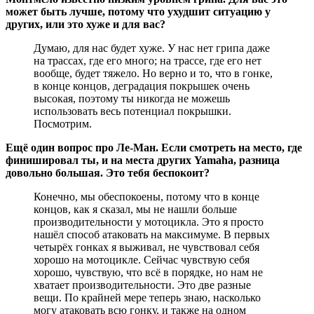
может быть лучше, потому что ухудшит ситуацию у
других, или это хуже и для вас?
Думаю, для нас будет хуже. У нас нет грипа даже
на трассах, где его много; на трассе, где его нет
вообще, будет тяжело. Но верно и то, что в гонке,
в конце концов, деградация покрышек очень
высокая, поэтому ты никогда не можешь
использовать весь потенциал покрышки.
Посмотрим.
Ещё один вопрос про Ле-Ман. Если смотреть на место, где
финишировал ты, и на места других Yamaha, разница
довольно большая. Это тебя беспокоит?
Конечно, мы обеспокоены, потому что в конце
концов, как я сказал, мы не нашли больше
производительности у мотоцикла. Это я просто
нашёл способ атаковать на максимуме. В первых
четырёх гонках я выживал, не чувствовал себя
хорошо на мотоцикле. Сейчас чувствую себя
хорошо, чувствую, что всё в порядке, но нам не
хватает производительности. Это две разные
вещи. По крайней мере теперь знаю, насколько
могу атаковать всю гонку, и также на одном