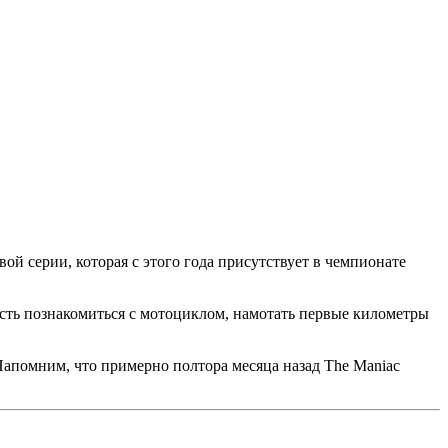
ой серии, которая с этого года присутствует в чемпионате
ость познакомиться с мотоциклом, намотать первые километры
апомним, что примерно полтора месяца назад The Maniac