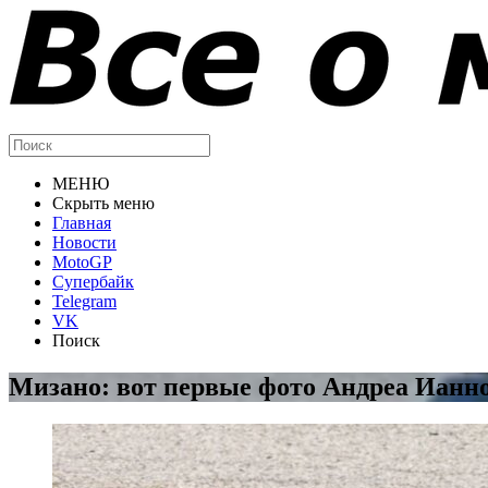
МЕНЮ
Скрыть меню
Главная
Новости
MotoGP
Супербайк
Telegram
VK
Поиск
Мизано: вот первые фото Андреа Ианнон