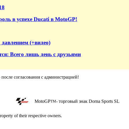
18
оль в успехе Ducati в MotoGP!
 давлением (+видео)
тся: Всего лишь день с друзьями
о после согласования с администрацией!
MotoGP
- торговый знак Dorna Sports SL
TM
roperty of their respective owners.