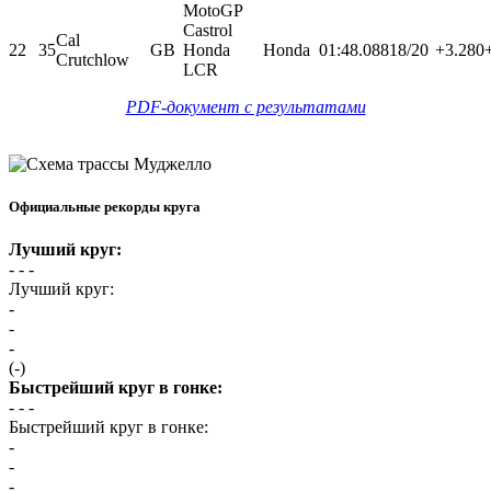
MotoGP
Castrol
Cal
22
35
GB
Honda
Honda
01:48.088
18/20
+3.280
Crutchlow
LCR
PDF-документ с результатами
Официальные рекорды круга
Лучший круг:
- -
-
Лучший круг:
-
-
-
(-)
Быстрейший круг в гонке:
- -
-
Быстрейший круг в гонке:
-
-
-