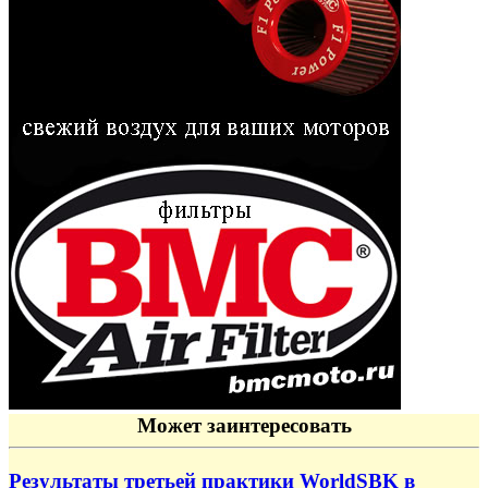
Может заинтересовать
Результаты третьей практики WorldSBK в