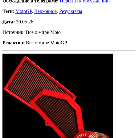
Обсуждение в телеграме:
Перейти к обсуждению
Теги:
MotoGP
,
Верховное
,
Результаты
Дата:
30.05.26
Источник: Все о мире Moto
Редактор:
Все о мире MotoGP