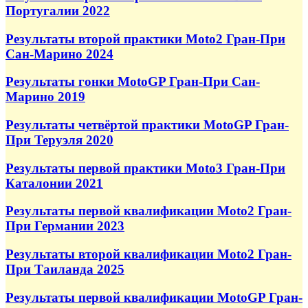
Португалии 2022
Результаты второй практики Moto2 Гран-При
Сан-Марино 2024
Результаты гонки MotoGP Гран-При Сан-
Марино 2019
Результаты четвёртой практики MotoGP Гран-
При Теруэля 2020
Результаты первой практики Moto3 Гран-При
Каталонии 2021
Результаты первой квалификации Moto2 Гран-
При Германии 2023
Результаты второй квалификации Moto2 Гран-
При Таиланда 2025
Результаты первой квалификации MotoGP Гран-