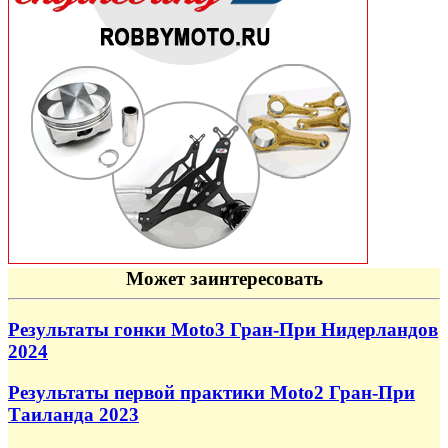
Может заинтересовать
Результаты гонки Moto3 Гран-При Нидерландов
2024
Результаты первой практики Moto2 Гран-При
Таиланда 2023