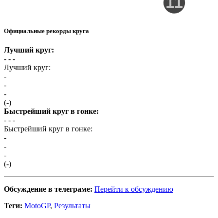
Официальные рекорды круга
Лучший круг:
- -
-
Лучший круг:
-
-
-
(-)
Быстрейший круг в гонке:
- -
-
Быстрейший круг в гонке:
-
-
-
(-)
Обсуждение в телеграме:
Перейти к обсуждению
Теги:
MotoGP
,
Результаты