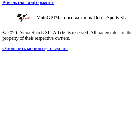
Контактная информация
MotoGP
- торговый знак Dorna Sports SL
TM
© 2026 Dorna Sports SL. All rights reserved. All trademarks are the
property of their respective owners.
Отключить мобильную версию