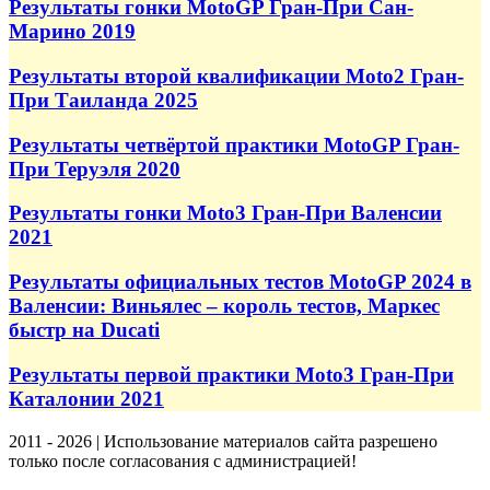
Результаты гонки MotoGP Гран-При Сан-
Марино 2019
Результаты второй квалификации Moto2 Гран-
При Таиланда 2025
Результаты четвёртой практики MotoGP Гран-
При Теруэля 2020
Результаты гонки Moto3 Гран-При Валенсии
2021
Результаты официальных тестов MotoGP 2024 в
Валенсии: Виньялес – король тестов, Маркес
быстр на Ducati
Результаты первой практики Moto3 Гран-При
Каталонии 2021
2011 - 2026 | Использование материалов сайта разрешено
только после согласования с администрацией!