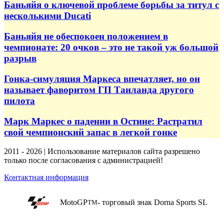
Баньяйя о ключевой проблеме борьбы за титул с
несколькими Ducati
Баньяйя не обеспокоен положением в
чемпионате: 20 очков – это не такой уж большой
разрыв
Гонка-симуляция Маркеса впечатляет, но он
называет фаворитом ГП Таиланда другого
пилота
Марк Маркес о падении в Остине: Растратил
свой чемпионский запас в легкой гонке
2011 - 2026 | Использование материалов сайта разрешено
только после согласования с администрацией!
Контактная информация
MotoGP
- торговый знак Dorna Sports SL
TM