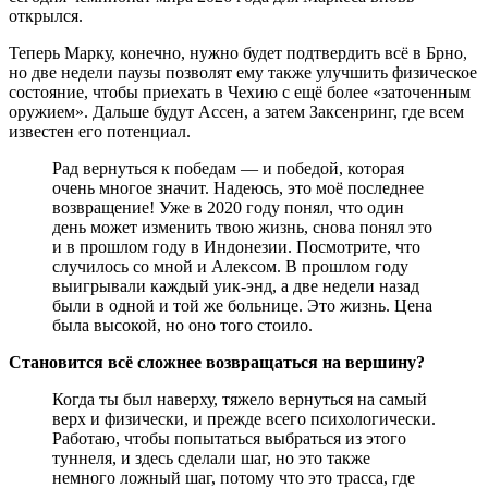
открылся.
Теперь Марку, конечно, нужно будет подтвердить всё в Брно,
но две недели паузы позволят ему также улучшить физическое
состояние, чтобы приехать в Чехию с ещё более «заточенным
оружием». Дальше будут Ассен, а затем Заксенринг, где всем
известен его потенциал.
Рад вернуться к победам — и победой, которая
очень многое значит. Надеюсь, это моё последнее
возвращение! Уже в 2020 году понял, что один
день может изменить твою жизнь, снова понял это
и в прошлом году в Индонезии. Посмотрите, что
случилось со мной и Алексом. В прошлом году
выигрывали каждый уик-энд, а две недели назад
были в одной и той же больнице. Это жизнь. Цена
была высокой, но оно того стоило.
Становится всё сложнее возвращаться на вершину?
Когда ты был наверху, тяжело вернуться на самый
верх и физически, и прежде всего психологически.
Работаю, чтобы попытаться выбраться из этого
туннеля, и здесь сделали шаг, но это также
немного ложный шаг, потому что это трасса, где