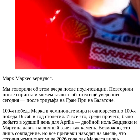
Марк Маркес вернулся.
Мы говорили об этом вчера после поул-позиции. Повторили
после спринта и можем заявить об этом ещё увереннее
сегодня — после триумфа на Гран-При на Балатоне.
100-я победа Марка в чемпионате мира и одновременно 100-я
победа Ducati в год столетия. И всё это, среди прочего, было
добыто в худший день для Aprilia — двойной ноль Беццекки и
Мартина давит на личный зачет как камень. Возможно, это
лишь совпадение, но все признаки наводят на мысль, что
сегодня чемпионат мира 2026 года для Маркеса вновь