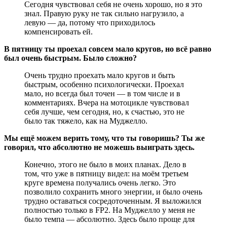
Сегодня чувствовал себя не очень хорошо, но я это
знал. Правую руку не так сильно нагрузило, а
левую — да, потому что приходилось
компенсировать ей.
В пятницу ты проехал совсем мало кругов, но всё равно
был очень быстрым. Было сложно?
Очень трудно проехать мало кругов и быть
быстрым, особенно психологически. Проехал
мало, но всегда был точен — в том числе и в
комментариях. Вчера на мотоцикле чувствовал
себя лучше, чем сегодня, но, к счастью, это не
было так тяжело, как на Муджелло.
Мы ещё можем верить тому, что ты говоришь? Ты же
говорил, что абсолютно не можешь выиграть здесь.
Конечно, этого не было в моих планах. Дело в
том, что уже в пятницу видел: на моём третьем
круге времена получались очень легко. Это
позволило сохранить много энергии, и было очень
трудно оставаться сосредоточенным. Я выложился
полностью только в FP2. На Муджелло у меня не
было темпа — абсолютно. Здесь было проще для