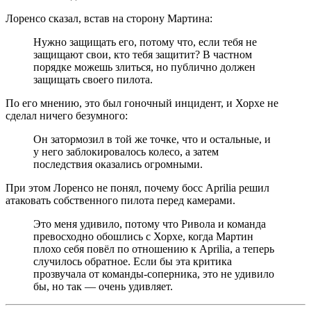
Лоренсо сказал, встав на сторону Мартина:
Нужно защищать его, потому что, если тебя не
защищают свои, кто тебя защитит? В частном
порядке можешь злиться, но публично должен
защищать своего пилота.
По его мнению, это был гоночный инцидент, и Хорхе не
сделал ничего безумного:
Он затормозил в той же точке, что и остальные, и
у него заблокировалось колесо, а затем
последствия оказались огромными.
При этом Лоренсо не понял, почему босс Aprilia решил
атаковать собственного пилота перед камерами.
Это меня удивило, потому что Ривола и команда
превосходно обошлись с Хорхе, когда Мартин
плохо себя повёл по отношению к Aprilia, а теперь
случилось обратное. Если бы эта критика
прозвучала от команды-соперника, это не удивило
бы, но так — очень удивляет.