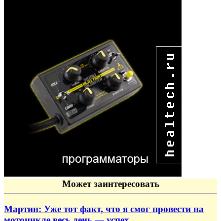
Может заинтересовать
Мартин: Уже тот факт, что я смог провести на
мотоцикле весь день — успех