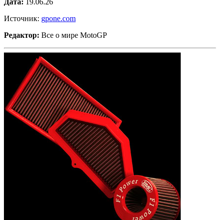
Дата:
19.06.26
Источник:
gpone.com
Редактор:
Все о мире MotoGP