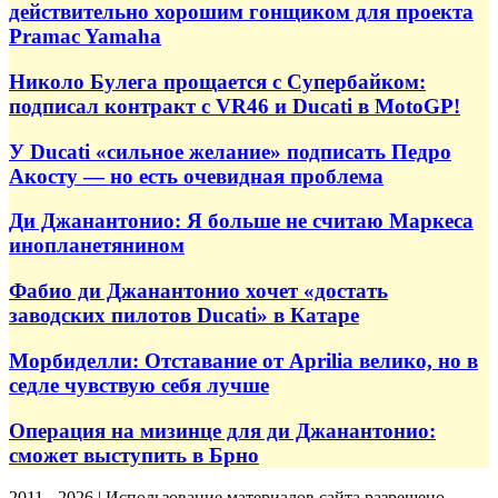
действительно хорошим гонщиком для проекта
Pramac Yamaha
Николо Булега прощается с Супербайком:
подписал контракт с VR46 и Ducati в MotoGP!
У Ducati «сильное желание» подписать Педро
Акосту — но есть очевидная проблема
Ди Джанантонио: Я больше не считаю Маркеса
инопланетянином
Фабио ди Джанантонио хочет «достать
заводских пилотов Ducati» в Катаре
Морбиделли: Отставание от Aprilia велико, но в
седле чувствую себя лучше
Операция на мизинце для ди Джанантонио:
сможет выступить в Брно
2011 - 2026 | Использование материалов сайта разрешено