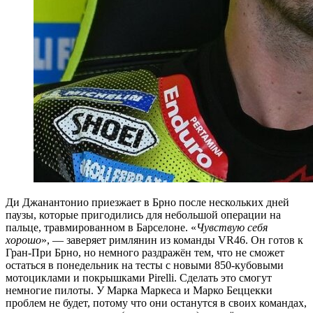
Ди Джанантонио приезжает в Брно после нескольких дней
паузы, которые пригодились для небольшой операции на
пальце, травмированном в Барселоне. «
Чувствую себя
хорошо
», — заверяет римлянин из команды VR46. Он готов к
Гран-При Брно, но немного раздражён тем, что не сможет
остаться в понедельник на тесты с новыми 850-кубовыми
мотоциклами и покрышками Pirelli. Сделать это смогут
немногие пилоты. У Марка Маркеса и Марко Беццекки
проблем не будет, потому что они останутся в своих командах,