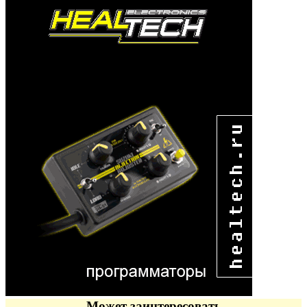
Может заинтересовать