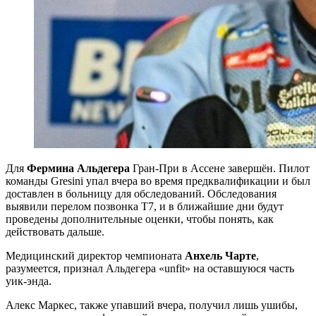
Для
Фермина Альдегера
Гран-При в Ассене завершён. Пилот
команды Gresini упал вчера во время предквалификации и был
доставлен в больницу для обследований. Обследования
выявили перелом позвонка T7, и в ближайшие дни будут
проведены дополнительные оценки, чтобы понять, как
действовать дальше.
Медицинский директор чемпионата
Анхель Чарте
,
разумеется, признал Альдегера «unfit» на оставшуюся часть
уик-энда.
Алекс Маркес, также упавший вчера, получил лишь ушибы,