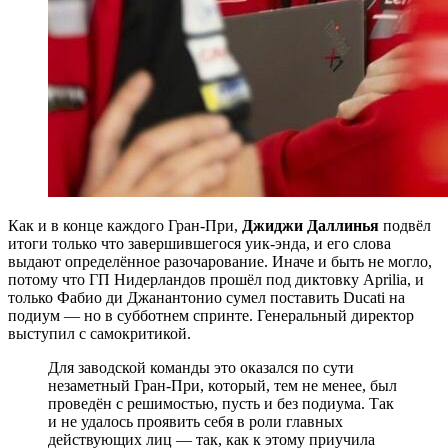
Как и в конце каждого Гран-При,
Джиджи Даллинья
подвёл
итоги только что завершившегося уик-энда, и его слова
выдают определённое разочарование. Иначе и быть не могло,
потому что ГП Нидерландов прошёл под диктовку Aprilia, и
только Фабио ди Джанантонио сумел поставить Ducati на
подиум — но в субботнем спринте. Генеральный директор
выступил с самокритикой.
Для заводской команды это оказался по сути
незаметный Гран-При, который, тем не менее, был
проведён с решимостью, пусть и без подиума. Так
и не удалось проявить себя в роли главных
действующих лиц — так, как к этому приучила