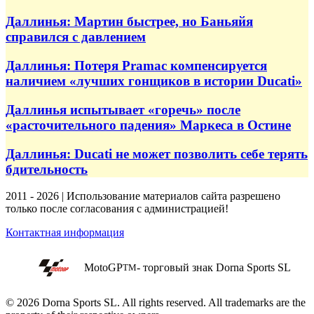
Даллинья: Мартин быстрее, но Баньяйя
справился с давлением
Даллинья: Потеря Pramac компенсируется
наличием «лучших гонщиков в истории Ducati»
Даллинья испытывает «горечь» после
«расточительного падения» Маркеса в Остине
Даллинья: Ducati не может позволить себе терять
бдительность
2011 - 2026 | Использование материалов сайта разрешено
только после согласования с администрацией!
Контактная информация
MotoGP
- торговый знак Dorna Sports SL
TM
© 2026 Dorna Sports SL. All rights reserved. All trademarks are the