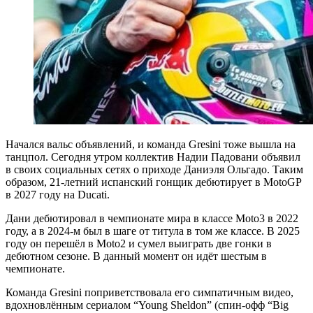
Начался вальс объявлений, и команда Gresini тоже вышла на
танцпол. Сегодня утром коллектив Надии Падовани объявил
в своих социальных сетях о приходе Даниэля Ольгадо. Таким
образом, 21-летний испанский гонщик дебютирует в MotoGP
в 2027 году на Ducati.
Дани дебютировал в чемпионате мира в классе Moto3 в 2022
году, а в 2024-м был в шаге от титула в том же классе. В 2025
году он перешёл в Moto2 и сумел выиграть две гонки в
дебютном сезоне. В данный момент он идёт шестым в
чемпионате.
Команда Gresini поприветствовала его симпатичным видео,
вдохновлённым сериалом “Young Sheldon” (спин-офф “Big