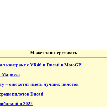
Может заинтересовать
ал контракт с VR46 и Ducati в MotoGP!
и Маркеса
ту – они хотят иметь лучших пилотов
среди пилотов Ducati
роблемой в 2022