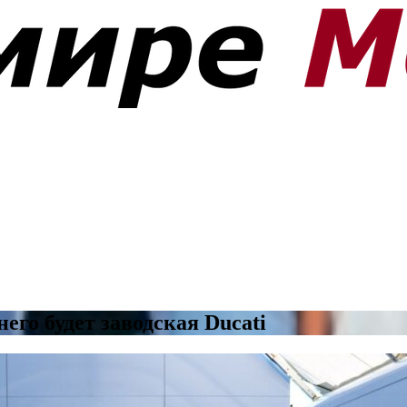
него будет заводская Ducati