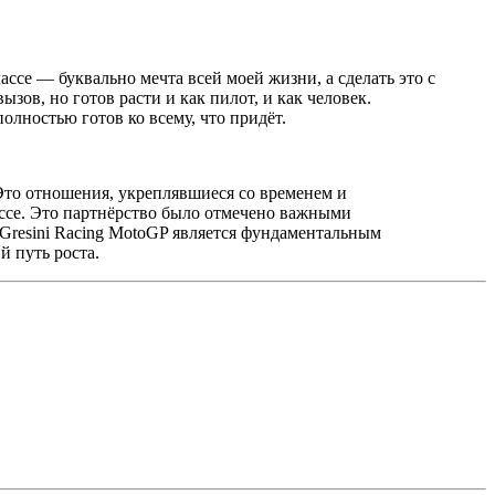
ссе — буквально мечта всей моей жизни, а сделать это с
зов, но готов расти и как пилот, и как человек.
полностью готов ко всему, что придёт.
Это отношения, укреплявшиеся со временем и
ссе. Это партнёрство было отмечено важными
Gresini Racing MotoGP является фундаментальным
й путь роста.