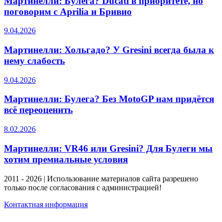
Мартинелли: Булега? Ducati в приоритете, но
поговорим с Aprilia и Бривио
9.04.2026
Мартинелли: Хольгадо? У Gresini всегда была к
нему слабость
9.04.2026
Мартинелли: Булега? Без MotoGP нам придётся
всё переоценить
8.02.2026
Мартинелли: VR46 или Gresini? Для Булеги мы
хотим премиальные условия
2011 - 2026 | Использование материалов сайта разрешено
только после согласования с администрацией!
Контактная информация