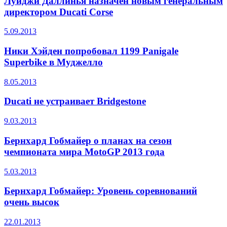
Луиджи Даллинья назначен новым генеральным
директором Ducati Corse
5.09.2013
Ники Хэйден попробовал 1199 Panigale
Superbike в Муджелло
8.05.2013
Ducati не устраивает Bridgestone
9.03.2013
Бернхард Гобмайер о планах на сезон
чемпионата мира MotoGP 2013 года
5.03.2013
Бернхард Гобмайер: Уровень соревнований
очень высок
22.01.2013