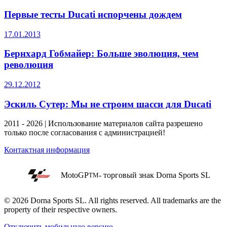
Первые тесты Ducati испорчены дождем
17.01.2013
Бернхард Гобмайер: Больше эволюция, чем
революция
29.12.2012
Эскиль Сутер: Мы не строим шасси для Ducati
2011 - 2026 | Использование материалов сайта разрешено
только после согласования с администрацией!
Контактная информация
MotoGP
- торговый знак Dorna Sports SL
TM
© 2026 Dorna Sports SL. All rights reserved. All trademarks are the
property of their respective owners.
Отключить мобильную версию