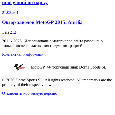
прогулкой по парку
21.03.2015
Обзор заводов MotoGP 2015: Aprilia
1 из 2
1
2
2011 - 2026 | Использование материалов сайта разрешено
только после согласования с администрацией!
Контактная информация
MotoGP
- торговый знак Dorna Sports SL
TM
© 2026 Dorna Sports SL. All rights reserved. All trademarks are the
property of their respective owners.
Отключить мобильную версию