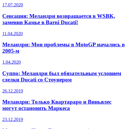
17.07.2020
Сенсация: Меландри возвращается в WSBK,
заменив Камье в Barni Ducati!
11.04.2020
Меландри: Мои проблемы в MotoGP начались в
2005-м
1.04.2020
Суппо: Меландри был обязательным условием
сделки Ducati со Стоунером
26.12.2019
Меландри: Только Квартараро и Виньялес
могут остановить Маркеса
23.12.2019