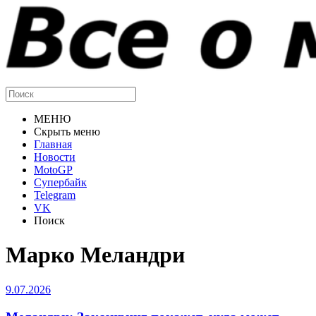
МЕНЮ
Скрыть меню
Главная
Новости
MotoGP
Супербайк
Telegram
VK
Поиск
Марко Меландри
9.07.2026