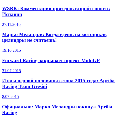
WSBK: Комментарии призеров второй гонки в
Испании
27.11.2016
Марко Меландри: Когда едешь на мотоцикле,
цилиндры не считаешь!
19.10.2015
Forward Racing закрывает проект MotoGP
31.07.2015
Итоги первой половины сезона 2015 года: Aprilia
Racing Team Gresini
8.07.2015
Официально: Марко Меландри покинул Aprilia
Racing