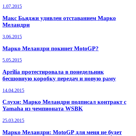
1.07.2015
Макс Бьяджи удивлен отставанием Марко
Меландри
3.06.2015
Марко Меландри покинет MotoGP?
5.05.2015
Aprilia протестировала в понедельник
бесшовную коробку передач и новую раму
14.04.2015
Слухи: Марко Меландри подписал контракт с
Yamaha из чемпионата WSBK
25.03.2015
Марко Меландри: MotoGP для меня не будет