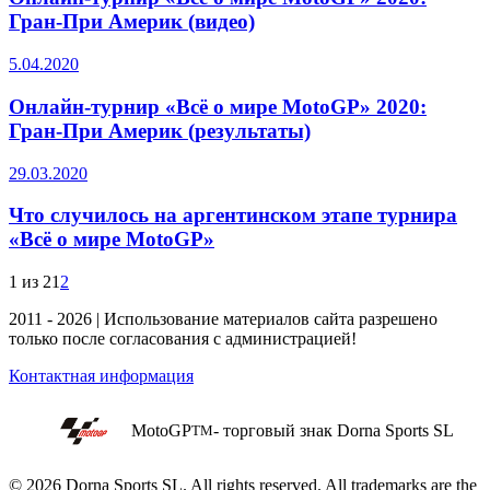
Гран-При Америк (видео)
5.04.2020
Онлайн-турнир «Всё о мире MotoGP» 2020:
Гран-При Америк (результаты)
29.03.2020
Что случилось на аргентинском этапе турнира
«Всё о мире MotoGP»
1 из 2
1
2
2011 - 2026 | Использование материалов сайта разрешено
только после согласования с администрацией!
Контактная информация
MotoGP
- торговый знак Dorna Sports SL
TM
© 2026 Dorna Sports SL. All rights reserved. All trademarks are the