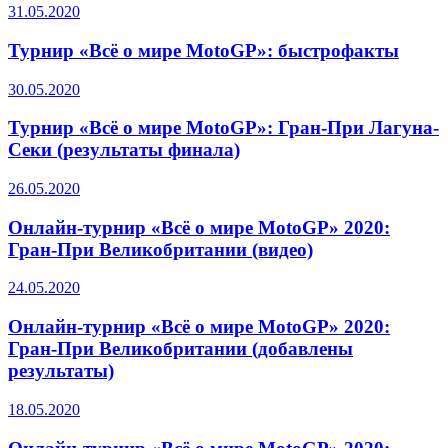
31.05.2020
Турнир «Всё о мире MotoGP»: быстрофакты
30.05.2020
Турнир «Всё о мире MotoGP»: Гран-При Лагуна-
Секи (результаты финала)
26.05.2020
Онлайн-турнир «Всё о мире MotoGP» 2020:
Гран-При Великобритании (видео)
24.05.2020
Онлайн-турнир «Всё о мире MotoGP» 2020:
Гран-При Великобритании (добавлены
результаты)
18.05.2020