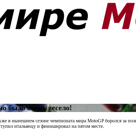
но было очень весело!
 уже в нынешнем сезоне чемпионата мира MotoGP боролся за по
тупил итальянцу и финишировал на пятом месте.