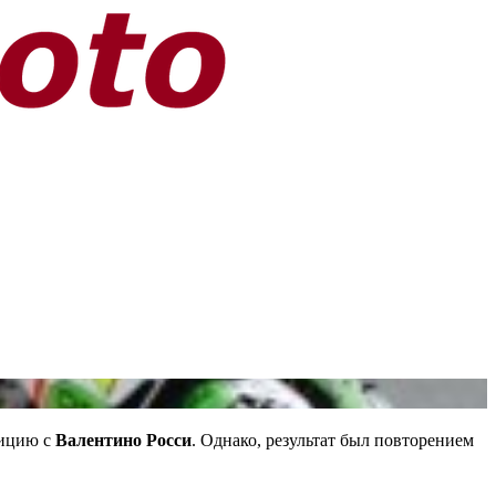
зицию с
Валентино Росси
. Однако, результат был повторением