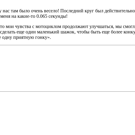
у нас там было очень весело! Последний круг был действительно 
меня на какие-то 0.065 секунды!
 что мои чувства с мотоциклом продолжают улучшаться, мы смог
 сделать еще один маленький шажок, чтобы быть еще более ко
 одну приятную гонку».