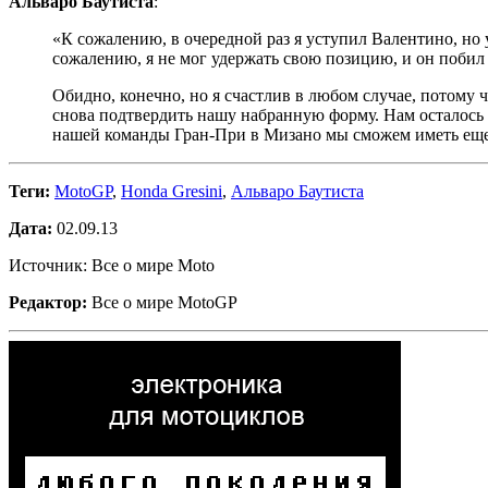
Альваро Баутиста
:
«К сожалению, в очередной раз я уступил Валентино, но 
сожалению, я не мог удержать свою позицию, и он побил 
Обидно, конечно, но я счастлив в любом случае, потому
снова подтвердить нашу набранную форму. Нам осталось
нашей команды Гран-При в Мизано мы сможем иметь еще
Теги:
MotoGP
,
Honda Gresini
,
Альваро Баутиста
Дата:
02.09.13
Источник: Все о мире Moto
Редактор:
Все о мире MotoGP