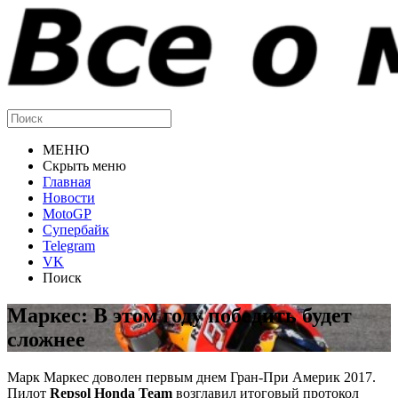
МЕНЮ
Скрыть меню
Главная
Новости
MotoGP
Супербайк
Telegram
VK
Поиск
Маркес: В этом году победить будет
сложнее
Марк Маркес доволен первым днем Гран-При Америк 2017.
Пилот
Repsol Honda Team
возглавил итоговый протокол