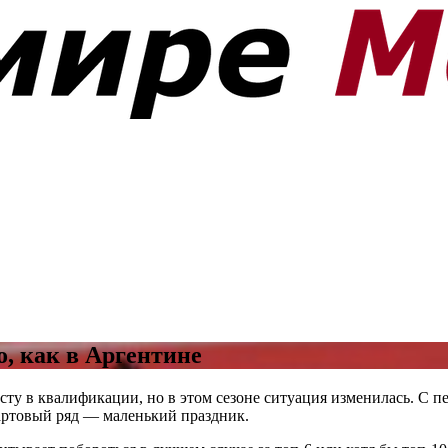
о, как в Аргентине
сту в квалификации, но в этом сезоне ситуация изменилась. С 
тартовый ряд — маленький праздник.