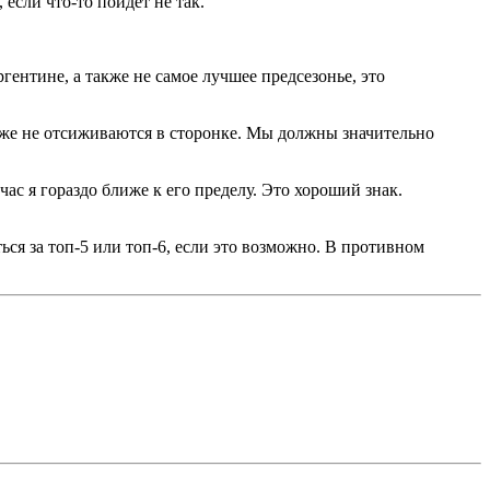
если что-то пойдет не так.
гентине, а также не самое лучшее предсезонье, это
оже не отсиживаются в сторонке. Мы должны значительно
ас я гораздо ближе к его пределу. Это хороший знак.
ься за топ-5 или топ-6, если это возможно. В противном