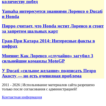
количеству побед
Yamaha интересуется знаниями Лоренсо о Ducati
и Honda
Пирро считает, что Honda мстит Лоренсо и стоит
за запретом шальных карт
Гран-При Катара 2014: Интересные факты в
цифрах
Мнение: Как Лоренсо «случайно» загубил 3
сильнейшие команды MotoGP
У Ducati «сильное желание» подписать Педро
Акосту — но есть очевидная проблема
2011 - 2026 | Использование материалов сайта разрешено
только после согласования с администрацией!
Контактная информация