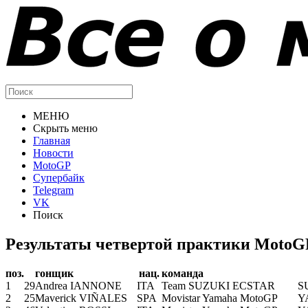
МЕНЮ
Скрыть меню
Главная
Новости
MotoGP
Супербайк
Telegram
VK
Поиск
Результаты четвертой практики MotoG
поз.
гонщик
нац.
команда
1
29
Andrea IANNONE
ITA
Team SUZUKI ECSTAR
S
2
25
Maverick VIÑALES
SPA
Movistar Yamaha MotoGP
Y