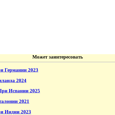
Может заинтересовать
и Германии 2023
иланда 2024
При Испании 2025
талонии 2021
ри Индии 2023